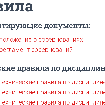
вила
нтирующие документы:
 положение о соревнованиях
 регламент соревнований
кие правила по дисциплин
технические правила по дисциплине
технические правила по дисциплин
технические правила по дисциплине