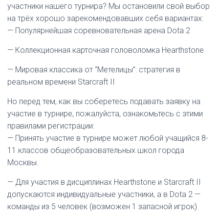
участники нашего турнира? Мы остановили свой выбор
на трёх хорошо зарекомендовавших себя вариантах:
— Популярнейшая соревновательная арена Dota 2
— Коллекционная карточная головоломка Hearthstone
— Мировая классика от “Метелицы”: стратегия в
реальном времени Starcraft II
Но перед тем, как вы соберетесь подавать заявку на
участие в турнире, пожалуйста, ознакомьтесь с этими
правилами регистрации:
— Принять участие в турнире может любой учащийся 8-
11 классов общеобразовательных школ города
Москвы.
— Для участия в дисциплинах Hearthstone и Starcraft II
допускаются индивидуальные участники, а в Dota 2 —
команды из 5 человек (возможен 1 запасной игрок).