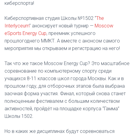
киберспорта!
Киберспортивная студия Школы №1502 “
The
Interlyceum
” анонсирует новый турнир —
Moscow
eSports Energy Cup
, преемник успешного
прошлогоднего ММКТ. А вместе с анонсом самого
мероприятия мы открываем и регистрацию на него!
Так что же такое Moscow Energy Cup? Это масштабное
соревнование по компьютерному спорту среди
учащихся 8-11 классов школ города Москвы. Как и в
прошлом году, для отборочных этапов была выбрана
заочная форма участия. Финал, который снова станет
полноценным фестивалем с большим количеством
активностей, пройдёт на площадке корпуса “Гамма”
Школы 1502.
Но в каких же дисциплинах будут соревноваться