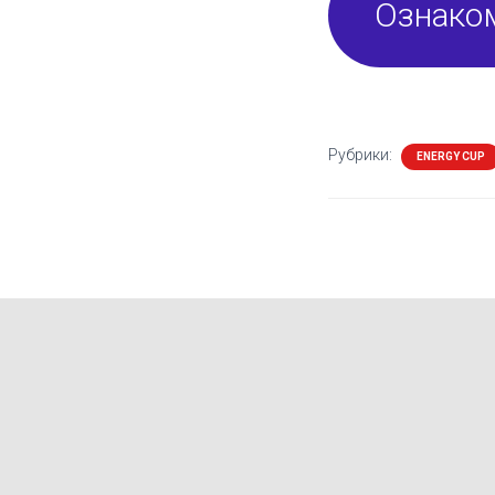
Ознако
Рубрики:
ENERGY CUP