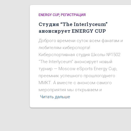
ENERGY CUP
РЕГИСТРАЦИЯ
Студия “The Interlyceum”
анонсирует ENERGY CUP
Доброго времени суток всем фанатам и
любителям киберспорта!
Киберспортивная студия Школы №1502
“The Interlyceum” анонсирует новый
турнир — Moscow eSports Energy Cup,
преемник успешного прошлогоднего
ММКТ. А вместе с анонсом самого
мероприятия мы открываем и
Читать дальше